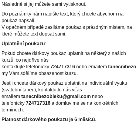
Následně si jej můžete sami vytisknout.
Do poznámky nám napište text, který chcete abychom na
poukaz napsali.
V opačném případě zasíláme poukaz s prázdným místem, na
které můžete text dopsat sami.
Uplatnění poukazu:
Pokud chcete dárkový poukaz uplatnit na některý z našich
kurzů, co nejdříve nás
kontaktujte telefonicky
724717316
nebo emailem
tanecnibez
my Vám sdělíme obsazenost kurzu.
Jestli chcete dárkový poukaz uplatnit na individuální výuku
(svatební tanec), kontaktujte nás včas
emailem
tanecnibezobleku@gmail.com
nebo
telefonicky
724717316
a domluvíme se na konkrétních
termínech.
Platnost dárkového poukazu je 6 měsíců.