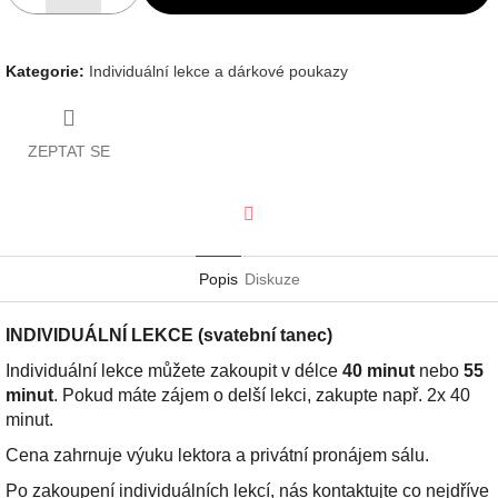
Kategorie
:
Individuální lekce a dárkové poukazy
ZEPTAT SE
Facebook
Popis
Diskuze
INDIVIDUÁLNÍ LEKCE (svatební tanec)
Individuální lekce můžete zakoupit v délce
40 minut
nebo
55
minut
. Pokud máte zájem o delší lekci, zakupte např. 2x 40
minut.
Cena zahrnuje výuku lektora a privátní pronájem sálu.
Po zakoupení individuálních lekcí, nás kontaktujte co nejdříve