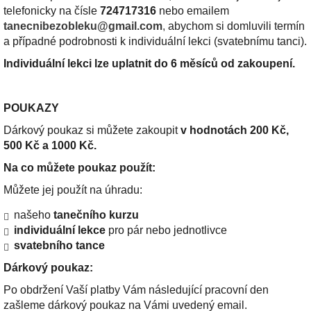
telefonicky na čísle
724717316
nebo emailem
tanecnibezobleku@gmail.com
,
abychom si domluvili termín
a případné podrobnosti k individuální lekci (svatebnímu tanci).
Individuální lekci lze uplatnit do 6 měsíců od zakoupení.
POUKAZY
Dárkový poukaz si můžete zakoupit
v hodnotách
200 Kč,
500 Kč a 1000 Kč.
Na co můžete poukaz použít:
Můžete jej použít na úhradu:
našeho
tanečního kurzu
individuální lekce
pro pár nebo jednotlivce
svatebního tance
Dárkový poukaz:
Po obdržení Vaší platby Vám následující pracovní den
zašleme dárkový poukaz na Vámi uvedený email.